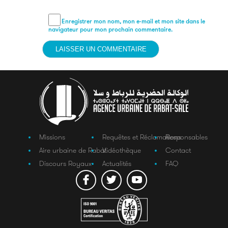
Enregistrer mon nom, mon e-mail et mon site dans le
navigateur pour mon prochain commentaire.
Missions
Requêtes et Réclamations
Responsables
Aire urbaine de Rabat
Vidéothèque
Contact
Discours Royaux
Actualités
FAQ