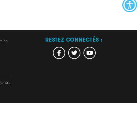
RESTEZ CONNECTÉS :
bles
ialité