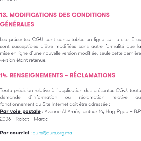
13. MODIFICATIONS DES CONDITIONS
GÉNÉRALES
Les présentes CGU sont consultables en ligne sur le site. Elles
sont susceptibles d’être modifiées sans autre formalité que la
mise en ligne d’une nouvelle version modifiée, seule cette dernière
version étant retenue.
14. RENSEIGNEMENTS – RÉCLAMATIONS
Toute précision relative à l’application des présentes CGU, toute
demande d’information ou réclamation relative au
fonctionnement du Site Internet doit être adressée :
Par voie postale
: Avenue Al Araâr, secteur 16, Hay Ryad – B.P
2006 – Rabat – Maroc
Par courriel
:
aurs@aurs.org.ma