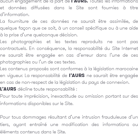
aucun engagement de la part de
l’AURS.
Toutes les informations
et données diffusées dans le Site sont fournies à titre
d’information.
La fourniture de ces données ne saurait être assimilée, de
quelque façon que ce soit, à un conseil spécifique ou à une aide
à la prise d’une quelconque décision.
Les photographies et les textes reproduits ne sont pas
contractuels. En conséquence, la responsabilité du Site Internet
ne saurait être engagée en cas d’erreur dans l’une de ces
photographies ou l’un de ces textes.
Les contenus proposés sont conformes à la législation marocaine
en vigueur. La responsabilité de
l’AURS
ne saurait être engagé
en cas de non-respect de la législation du pays de connexion.
L’AURS
décline toute responsabilité :
Pour toute imprécision, inexactitude ou omission portant sur des
informations disponibles sur le Site.
Pour tous dommages résultant d’une intrusion frauduleuse d’un
tiers, ayant entraîné une modification des informations ou
éléments contenus dans le Site.