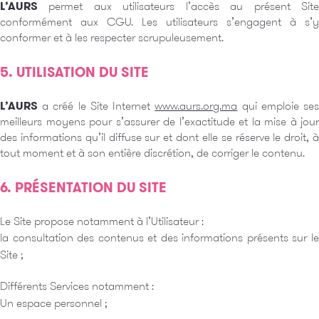
L’AURS
permet aux utilisateurs l’accès au présent Site
conformément aux CGU. Les utilisateurs s’engagent à s’y
conformer et à les respecter scrupuleusement.
5. UTILISATION DU SITE
L’AURS
a créé le Site Internet
www.aurs.org.ma
qui emploie se
meilleurs moyens pour s’assurer de l’exactitude et la mise à jour
des informations qu’il diffuse sur et dont elle se réserve le droit, à
tout moment et à son entière discrétion, de corriger le contenu.
6. PRÉSENTATION DU SITE
Le Site propose notamment à l’Utilisateur :
la consultation des contenus et des informations présents sur le
Site ;
Différents Services notamment :
Un espace personnel ;