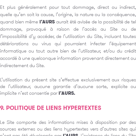
Et plus généralement pour tout dommage, direct ou indirect,
quelle qu’en soit la cause, l’origine, la nature ou la conséquence,
quand bien même
l’AURS
aurait été avisée de la possibilité de te
dommage, provoqué à raison de l’accès au Site ou de
l’impossibilité d’y accéder, de l’utilisation du Site, incluant toutes
détériorations ou virus qui pourraient infecter l’équipement
informatique ou tout autre bien de l’utilisateur, et/ou du crédit
accordé à une quelconque information provenant directement ou
indirectement du Site.
L’utilisation du présent site s’effectue exclusivement aux risques
de l’utilisateur, aucune garantie d’aucune sorte, explicite ou
implicite n’est consentie par
l’AURS.
9. POLITIQUE DE LIENS HYPERTEXTES
Le Site comporte des informations mises à disposition par des
sources externes ou des liens hypertextes vers d’autres sites qui
n’ont pas été développés par
l’AURS.
L’existence de liens du Site