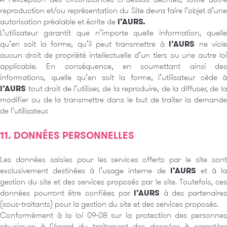
reproduction et/ou représentation du Site devra faire l’objet d’une
autorisation préalable et écrite de
l’AURS.
L’utilisateur garantit que n’importe quelle information, quelle
qu’en soit la forme, qu’il peut transmettre à
l’AURS
ne viol
aucun droit de propriété intellectuelle d’un tiers ou une autre loi
applicable. En conséquence, en soumettant ainsi des
informations, quelle qu’en soit la forme, l’utilisateur cède à
l’AURS
tout droit de l’utiliser, de la reproduire, de la diffuser, de la
modifier ou de la transmettre dans le but de traiter la demande
de l’utilisateur.
11. DONNÉES PERSONNELLES
Les données saisies pour les services offerts par le site sont
exclusivement destinées à l’usage interne de
l’AURS
et à l
gestion du site et des services proposés par le site. Toutefois, ces
données pourront être confiées par
l’AURS
à des partenaires
(sous-traitants) pour la gestion du site et des services proposés.
Conformément à la loi 09-08 sur la protection des personnes
physiques à l’égard du traitement des données à caractère