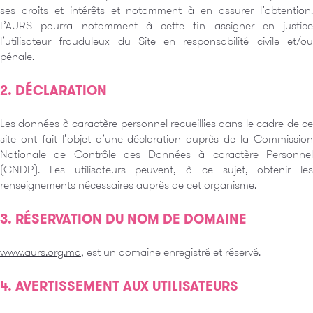
ses droits et intérêts et notamment à en assurer l’obtention.
L’AURS pourra notamment à cette fin assigner en justice
l’utilisateur frauduleux du Site en responsabilité civile et/ou
pénale.
2. DÉCLARATION
Les données à caractère personnel recueillies dans le cadre de ce
site ont fait l’objet d’une déclaration auprès de la Commission
Nationale de Contrôle des Données à caractère Personnel
(CNDP). Les utilisateurs peuvent, à ce sujet, obtenir les
renseignements nécessaires auprès de cet organisme.
3. RÉSERVATION DU NOM DE DOMAINE
www.aurs.org.ma
, est un domaine enregistré et réservé.
4. AVERTISSEMENT AUX UTILISATEURS