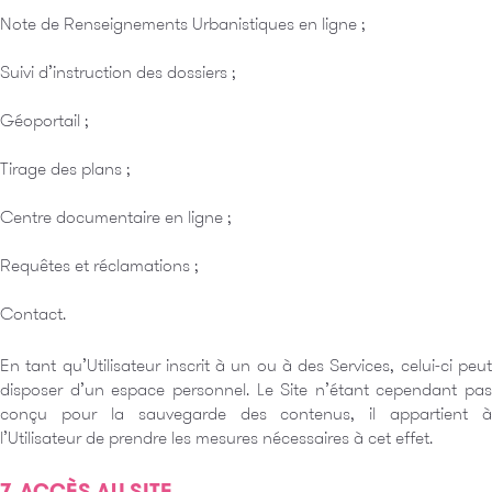
Note de Renseignements Urbanistiques en ligne ;
Suivi d’instruction des dossiers ;
Géoportail ;
Tirage des plans ;
Centre documentaire en ligne ;
Requêtes et réclamations ;
Contact.
En tant qu’Utilisateur inscrit à un ou à des Services, celui-ci peut
disposer d’un espace personnel. Le Site n’étant cependant pas
conçu pour la sauvegarde des contenus, il appartient à
l’Utilisateur de prendre les mesures nécessaires à cet effet.
7. ACCÈS AU SITE