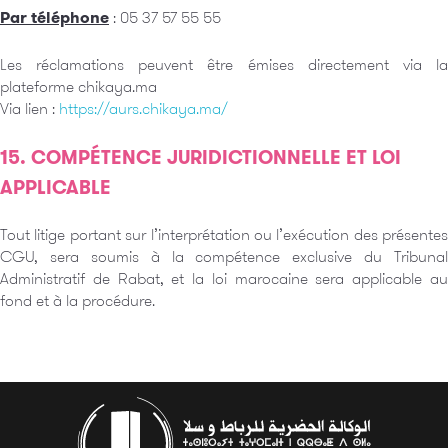
Par téléphone
: 05 37 57 55 55
Les réclamations peuvent être émises directement via la
plateforme chikaya.ma
Via lien :
https://aurs.chikaya.ma/
15. COMPÉTENCE JURIDICTIONNELLE ET LOI
APPLICABLE
Tout litige portant sur l’interprétation ou l’exécution des présentes
CGU, sera soumis à la compétence exclusive du Tribunal
Administratif de Rabat, et la loi marocaine sera applicable au
fond et à la procédure.