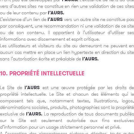
vers d’autres sites ne constitue en rien une validation de ces sites
ou de leur contenu par
l’AURS.
L’existence d’un lien de
l’AURS
vers un autre site ne constitue pa
par conséquent, une recommandation ni une validation de ce site
ou de son contenu. Il appartient à l’utilisateur d’utiliser ses
informations avec discernement et esprit critique.
Les utilisateurs et visiteurs du site au demeurant ne peuvent en
aucun cas mettre en place un lien hypertexte en direction du site
sans l’autorisation écrite et préalable de
l’AURS.
10. PROPRIÉTÉ INTELLECTUELLE
Le Site de
l’AURS
est une œuvre protégée par les droits d
propriété intellectuelle. Le Site et chacun des éléments qui le
composent tels que, notamment textes, illustrations, logos,
dénominations sociales, produits, photographies sont la propriété
exclusive de
l’AURS.
La reproduction de tous documents publiés
sur le Site est seulement autorisée aux fins exclusives
d’information pour un usage strictement personnel et privé.
A l’exception des circonstances ci-dessus décrites, toute autre