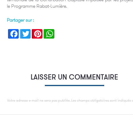
le Programme Rabat-Lumière.
Partager sur :
Facebook
Twitter
Pinterest
WhatsApp
LAISSER UN COMMENTAIRE
Votre adresse e-mail ne sera pas publiée.
Les champs obligatoires sont indiqués