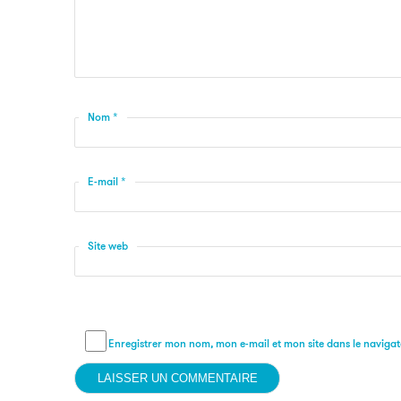
Nom
*
E-mail
*
Site web
Enregistrer mon nom, mon e-mail et mon site dans le navig