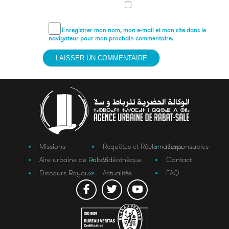
Enregistrer mon nom, mon e-mail et mon site dans le
navigateur pour mon prochain commentaire.
Missions
Requêtes et Réclamations
Responsables
Aire urbaine de Rabat
Vidéothèque
Contact
Discours Royaux
Actualités
FAQ