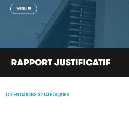
MENU
RAPPORT JUSTIFICATIF
ORIENTATIONS STRATÉGIQUES
Navigation
de
l’article