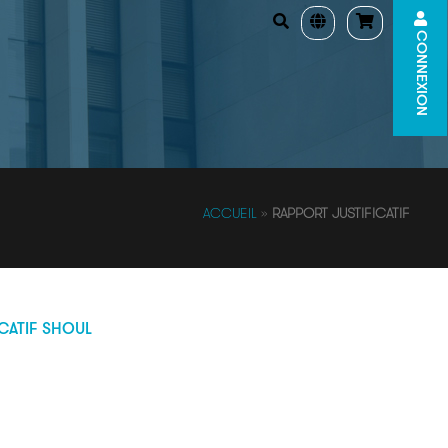
CONNEXION
ACCUEIL
»
RAPPORT JUSTIFICATIF
CATIF SHOUL