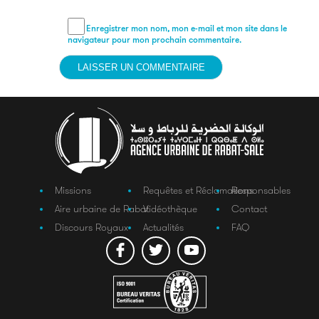
Enregistrer mon nom, mon e-mail et mon site dans le
navigateur pour mon prochain commentaire.
Missions
Requêtes et Réclamations
Responsables
Aire urbaine de Rabat
Vidéothèque
Contact
Discours Royaux
Actualités
FAQ