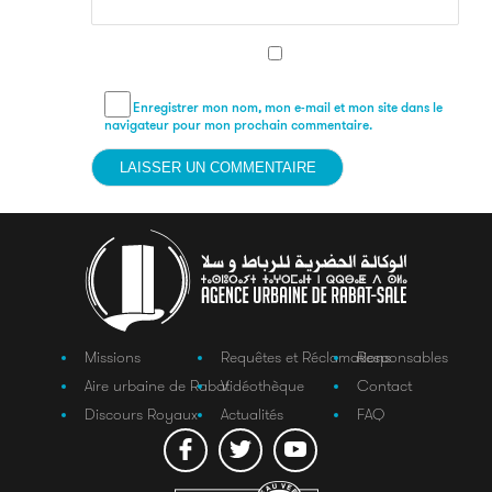
Enregistrer mon nom, mon e-mail et mon site dans le
navigateur pour mon prochain commentaire.
Missions
Requêtes et Réclamations
Responsables
Aire urbaine de Rabat
Vidéothèque
Contact
Discours Royaux
Actualités
FAQ