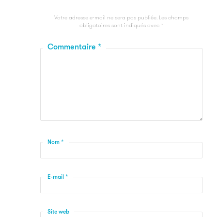
Votre adresse e-mail ne sera pas publiée.
Les champs
obligatoires sont indiqués avec
*
Commentaire
*
Nom
*
E-mail
*
Site web