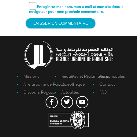
Enregistrer mon nom, mon e-mail et mon site dans le
navigateur pour mon prochain commentaire.
Missions
Requêtes et Réclamations
Responsables
Aire urbaine de Rabat
Vidéothèque
Contact
Discours Royaux
Actualités
FAQ