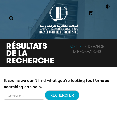
RÉSULTATS
ACCUEIL
»
DEMANDE
DE LA
D'INFORMATIONS
RECHERCHE
It seems we can’t find what you’re looking for. Perhaps
searching can help.
Rechercher :