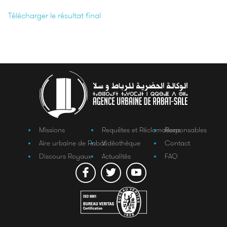
Télécharger le résultat final
Missions
Requêtes et Réclamations
Responsables
Aire urbaine de Rabat
Vidéothèque
Contact
Discours Royaux
Actualités
FAQ