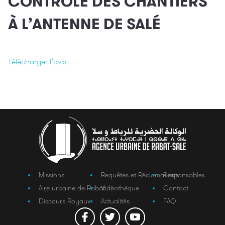
CONTRÔLE DES CHANTIERS
À L’ANTENNE DE SALÉ
Télécharger l’avis
Missions
Requêtes et Réclamations
Responsables
Aire urbaine de Rabat
Vidéothèque
Contact
Discours Royaux
Actualités
FAQ