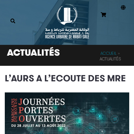
ACTUALITÉS
ACCUEIL
»
ACTUALITÉS
L’AURS A L’ECOUTE DES MRE