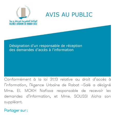
Conformément à la loi 31.13 relative au droit d’accès à
l’information, l’Agence Urbaine de Rabat –Salé a désigné
Mme. EL MOKH Nafissa responsable de recevoir les
demandes d’information, et Mme. SOUSSI Aicha son
suppléant.
Partager sur :