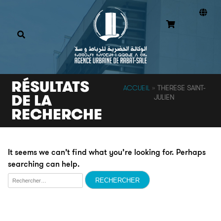
RÉSULTATS
ACCUEIL
»
THERESE SAINT-
DE LA
JULIEN
RECHERCHE
It seems we can’t find what you’re looking for. Perhaps
searching can help.
Rechercher :