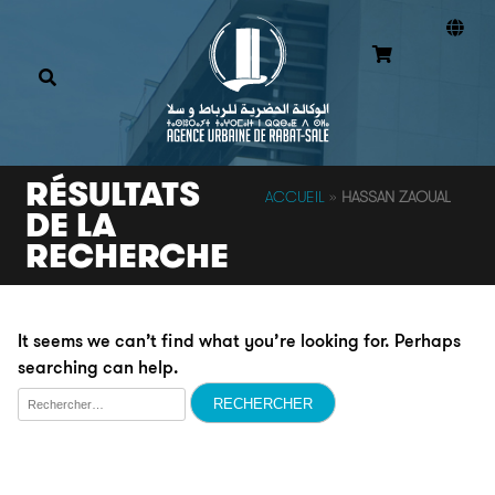
RÉSULTATS
ACCUEIL
»
HASSAN ZAOUAL
DE LA
RECHERCHE
It seems we can’t find what you’re looking for. Perhaps
searching can help.
Rechercher :