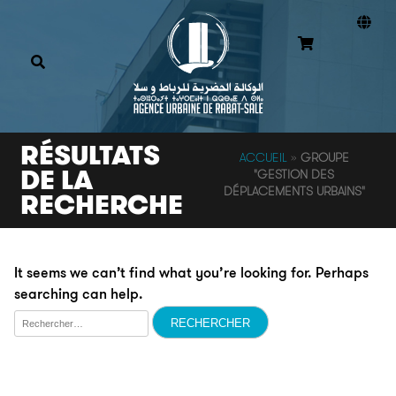
RÉSULTATS
ACCUEIL
»
GROUPE
DE LA
"GESTION DES
DÉPLACEMENTS URBAINS"
RECHERCHE
It seems we can’t find what you’re looking for. Perhaps
searching can help.
Rechercher :