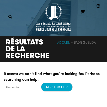
RÉSULTATS
ACCUEIL
»
BADR GUELIDA
DE LA
RECHERCHE
It seems we can’t find what you’re looking for. Perhaps
searching can help.
Rechercher :