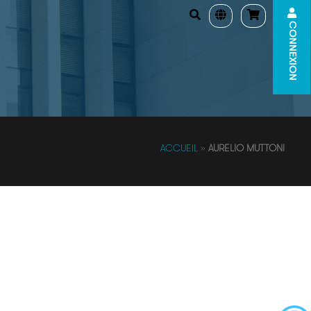
CONNEXION
ACCUEIL
»
AURELIO MUTTONI