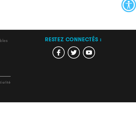
RESTEZ CONNECTÉS :
bles
ialité