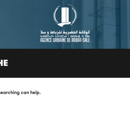
HE
 searching can help.