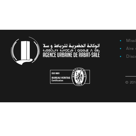
Miss
Aire
Disc
© 201