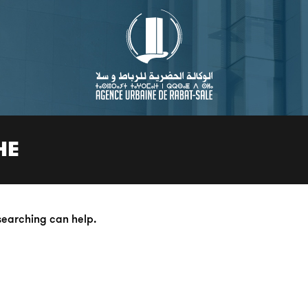
HE
 searching can help.