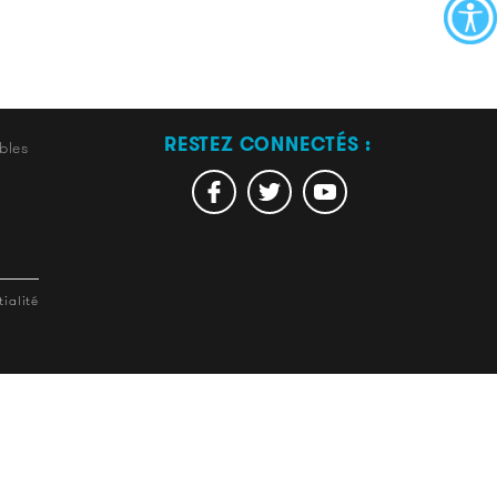
RESTEZ CONNECTÉS :
bles
ialité