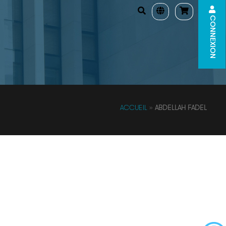
CONNEXION
ACCUEIL
»
ABDELLAH FADEL