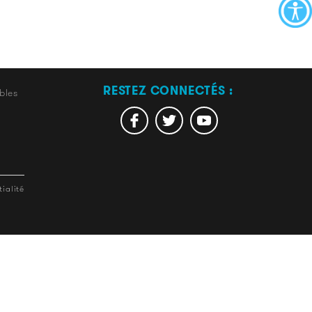
RESTEZ CONNECTÉS :
bles
ialité