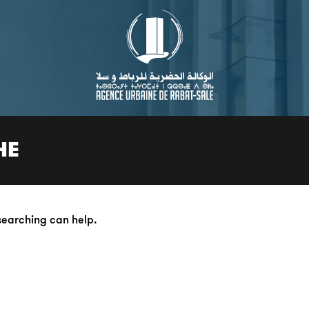
HE
 searching can help.