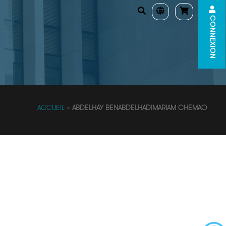
CONNEXION
ACCUEIL
»
ABDELHAY BENABDELHADIMARIAM CHEMAO