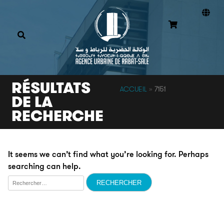
RÉSULTATS
ACCUEIL
»
7151
DE LA
RECHERCHE
It seems we can’t find what you’re looking for. Perhaps
searching can help.
Rechercher :