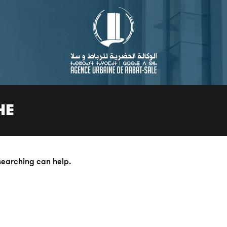
HE
 searching can help.