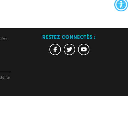
RESTEZ CONNECTÉS :
bles
ialité