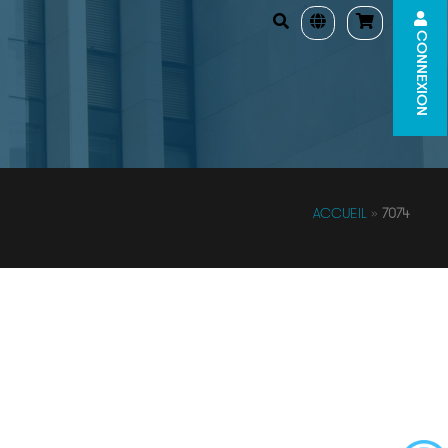
CONNEXION
ACCUEIL
»
7074