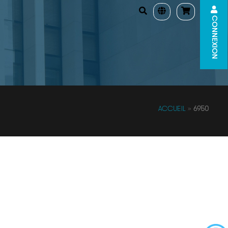
CONNEXION
ACCUEIL
»
6950