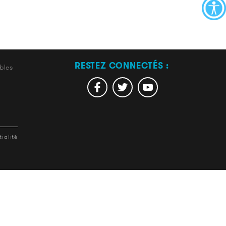
RESTEZ CONNECTÉS :
bles
ialité