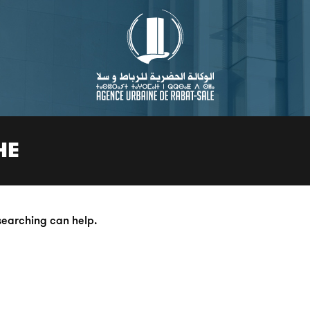
HE
 searching can help.