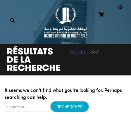
RÉSULTATS
ACCUEIL
»
6947
DE LA
RECHERCHE
It seems we can’t find what you’re looking for. Perhaps
searching can help.
Rechercher :