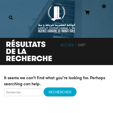
RÉSULTATS
ACCUEIL
»
5687
DE LA
RECHERCHE
It seems we can’t find what you’re looking for. Perhaps
searching can help.
Rechercher :