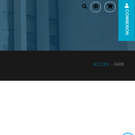
CONNEXION
ACCUEIL
»
5608