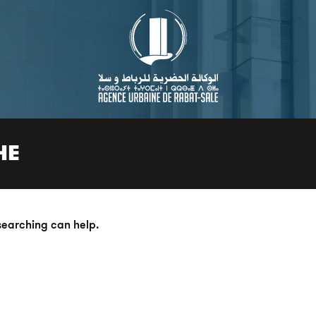
HE
 searching can help.