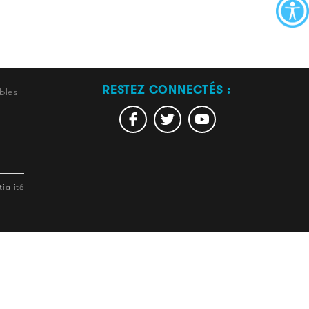
RESTEZ CONNECTÉS :
bles
ialité