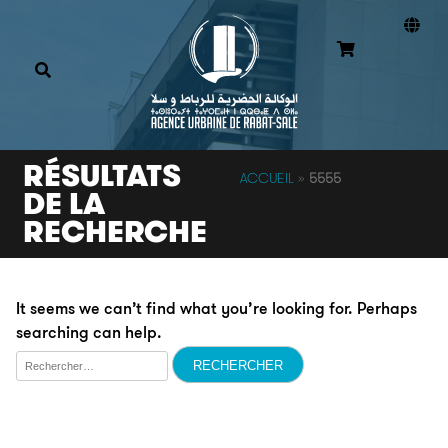
RÉSULTATS
ACCUEIL
»
5555
DE LA
RECHERCHE
It seems we can’t find what you’re looking for. Perhaps
searching can help.
Rechercher :