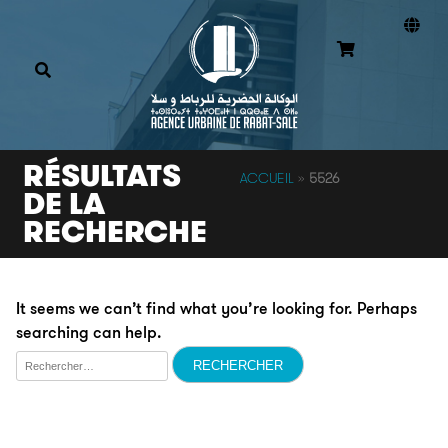
RÉSULTATS
ACCUEIL
»
5526
DE LA
RECHERCHE
It seems we can’t find what you’re looking for. Perhaps
searching can help.
Rechercher :