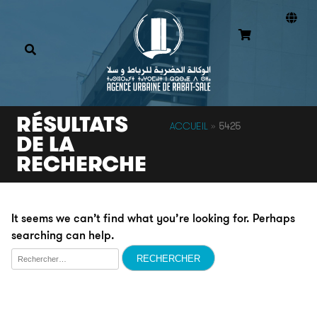
RÉSULTATS
ACCUEIL
»
5425
DE LA
RECHERCHE
It seems we can’t find what you’re looking for. Perhaps
searching can help.
Rechercher :