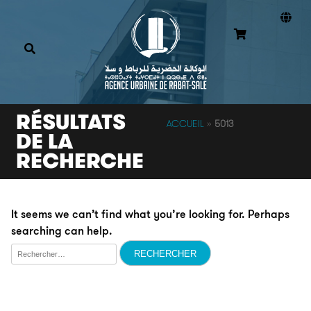
RÉSULTATS
ACCUEIL
»
5013
DE LA
RECHERCHE
It seems we can’t find what you’re looking for. Perhaps
searching can help.
Rechercher :