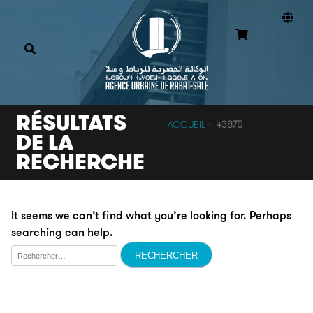
RÉSULTATS
ACCUEIL
»
43875
DE LA
RECHERCHE
It seems we can’t find what you’re looking for. Perhaps
searching can help.
Rechercher :