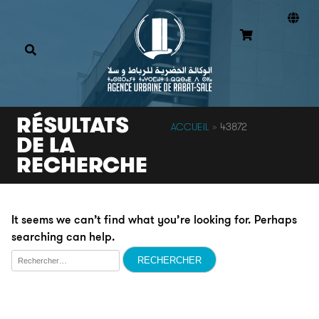
RÉSULTATS
ACCUEIL
»
43872
DE LA
RECHERCHE
It seems we can’t find what you’re looking for. Perhaps
searching can help.
Rechercher :