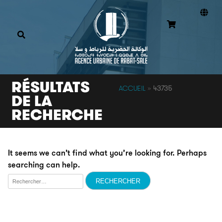
RÉSULTATS
ACCUEIL
»
43735
DE LA
RECHERCHE
It seems we can’t find what you’re looking for. Perhaps
searching can help.
Rechercher :