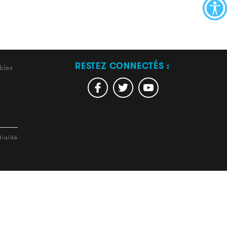
RESTEZ CONNECTÉS :
bles
ialité