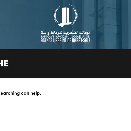
HE
 searching can help.