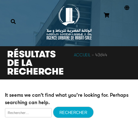
RÉSULTATS
ACCUEIL
»
43644
DE LA
RECHERCHE
It seems we can’t find what you’re looking for. Perhaps
searching can help.
Rechercher :