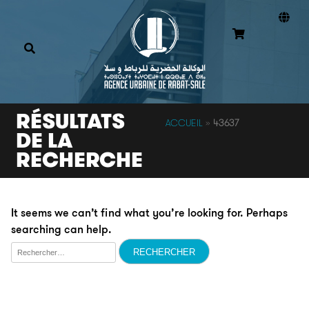
RÉSULTATS
ACCUEIL
»
43637
DE LA
RECHERCHE
It seems we can’t find what you’re looking for. Perhaps
searching can help.
Rechercher :