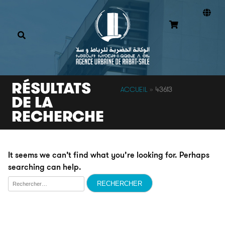
RÉSULTATS
ACCUEIL
»
43613
DE LA
RECHERCHE
It seems we can’t find what you’re looking for. Perhaps
searching can help.
Rechercher :