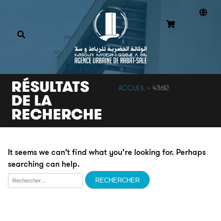
RÉSULTATS
ACCUEIL
»
43612
DE LA
RECHERCHE
It seems we can’t find what you’re looking for. Perhaps
searching can help.
Rechercher :