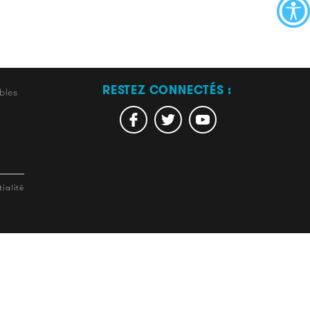
RESTEZ CONNECTÉS :
bles
ialité