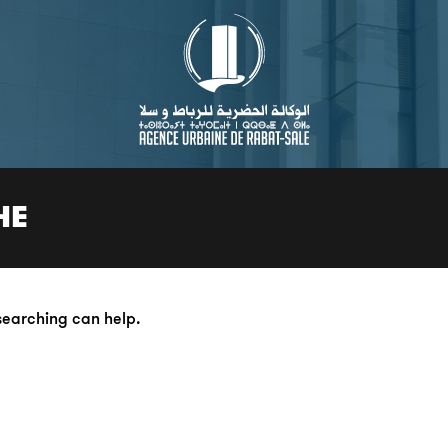
HE
 searching can help.