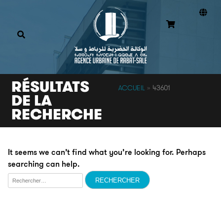
RÉSULTATS
ACCUEIL
»
43601
DE LA
RECHERCHE
It seems we can’t find what you’re looking for. Perhaps
searching can help.
Rechercher :