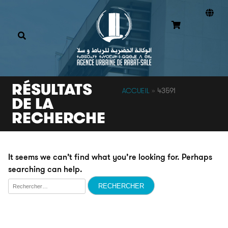
RÉSULTATS
ACCUEIL
»
43591
DE LA
RECHERCHE
It seems we can’t find what you’re looking for. Perhaps
searching can help.
Rechercher :