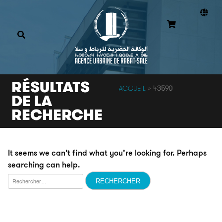
RÉSULTATS
ACCUEIL
»
43590
DE LA
RECHERCHE
It seems we can’t find what you’re looking for. Perhaps
searching can help.
Rechercher :