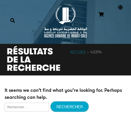
RÉSULTATS
ACCUEIL
»
43394
DE LA
RECHERCHE
It seems we can’t find what you’re looking for. Perhaps
searching can help.
Rechercher :