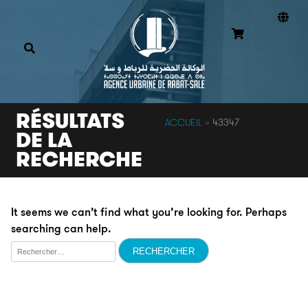
RÉSULTATS
ACCUEIL
»
43347
DE LA
RECHERCHE
It seems we can’t find what you’re looking for. Perhaps
searching can help.
Rechercher :