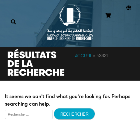
RÉSULTATS
ACCUEIL
»
43321
DE LA
RECHERCHE
It seems we can’t find what you’re looking for. Perhaps
searching can help.
Rechercher :