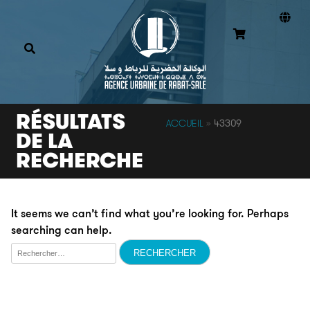
RÉSULTATS
ACCUEIL
»
43309
DE LA
RECHERCHE
It seems we can’t find what you’re looking for. Perhaps
searching can help.
Rechercher :