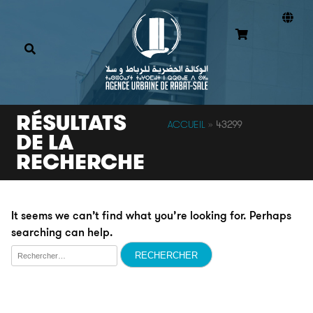
RÉSULTATS
ACCUEIL
»
43299
DE LA
RECHERCHE
It seems we can’t find what you’re looking for. Perhaps
searching can help.
Rechercher :