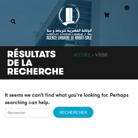
RÉSULTATS
ACCUEIL
»
43258
DE LA
RECHERCHE
It seems we can’t find what you’re looking for. Perhaps
searching can help.
Rechercher :