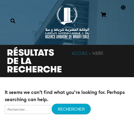
RÉSULTATS
ACCUEIL
»
43251
DE LA
RECHERCHE
It seems we can’t find what you’re looking for. Perhaps
searching can help.
Rechercher :